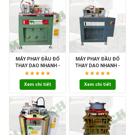
MÁY PHAY ĐẦU ĐỐ
MÁY PHAY ĐẦU ĐỐ
THAY DAO NHANH -
THAY DAO NHANH -
LOẠI 3 CỔ BI
LOẠI 2 CỔ BI
Xem chi tiết
Xem chi tiết