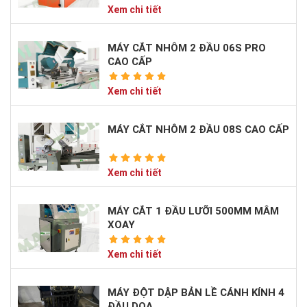
Xem chi tiết
MÁY CẮT NHÔM 2 ĐẦU 06S PRO
CAO CẤP
Xem chi tiết
MÁY CẮT NHÔM 2 ĐẦU 08S CAO CẤP
Xem chi tiết
MÁY CẮT 1 ĐẦU LƯỠI 500MM MÂM
XOAY
Xem chi tiết
MÁY ĐỘT DẬP BẢN LỀ CÁNH KÍNH 4
ĐẦU DOA