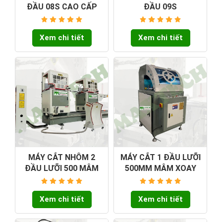
ĐẦU 08S CAO CẤP
ĐẦU 09S
Xem chi tiết
Xem chi tiết
MÁY CẮT NHÔM 2
MÁY CẮT 1 ĐẦU LƯỠI
ĐẦU LƯỠI 500 MÂM
500MM MÂM XOAY
XOAY
Xem chi tiết
Xem chi tiết