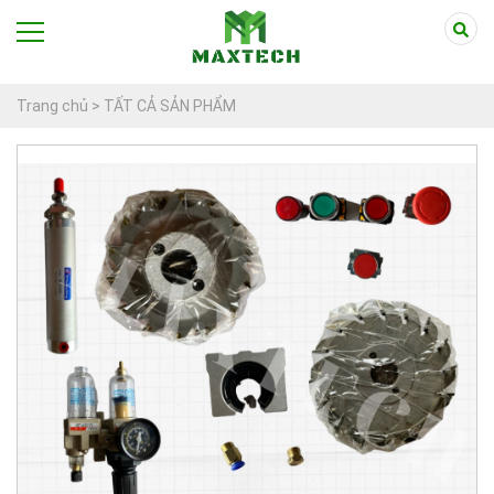
Trang chủ >
TẤT CẢ SẢN PHẨM