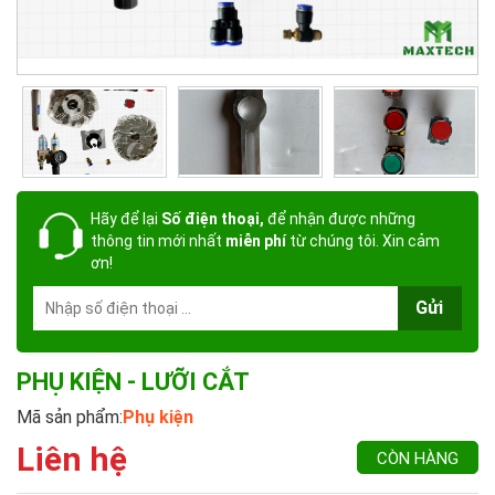
Hãy để lại
Số điện thoại,
để nhận được những
thông tin mới nhất
miễn phí
từ chúng tôi. Xin cảm
ơn!
Gửi
PHỤ KIỆN - LƯỠI CẮT
Mã sản phẩm:
Phụ kiện
Liên hệ
CÒN HÀNG