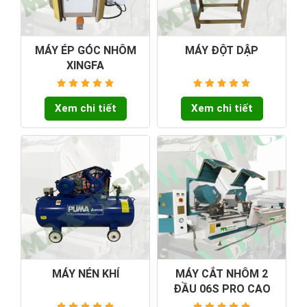
MÁY ÉP GÓC NHÔM
MÁY ĐỘT DẬP
XINGFA
Xem chi tiết
Xem chi tiết
MÁY NÉN KHÍ
MÁY CẮT NHÔM 2
ĐẦU 06S PRO CAO
CẤP