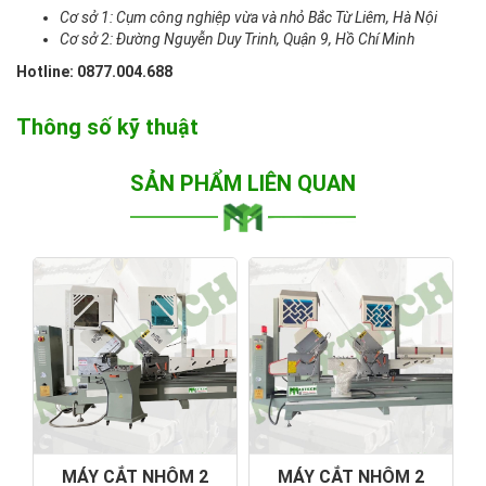
Cơ sở 1: Cụm công nghiệp vừa và nhỏ Bắc Từ Liêm, Hà Nội
Cơ sở 2: Đường Nguyễn Duy Trinh, Quận 9, Hồ Chí Minh
Hotline: 0877.004.688
Thông số kỹ thuật
SẢN PHẨM LIÊN QUAN
MÁY CẮT NHÔM 2
MÁY CẮT NHÔM 2