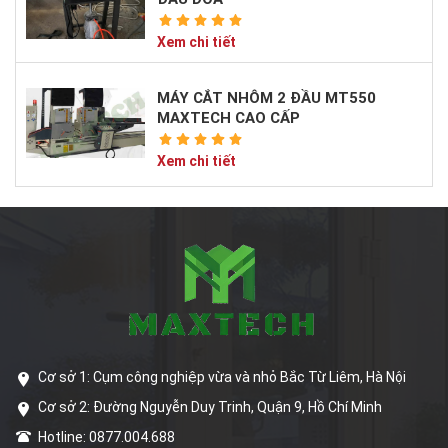
Xem chi tiết
MÁY CẮT NHÔM 2 ĐẦU MT550
MAXTECH CAO CẤP
Xem chi tiết
Cơ sở 1: Cụm công nghiệp vừa và nhỏ Bắc Từ Liêm, Hà Nội
Cơ sở 2: Đường Nguyễn Duy Trinh, Quận 9, Hồ Chí Minh
Hotline: 0877.004.688