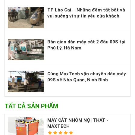
TP Lào Cai - Những đêm tất bật và
vui sướng vì sự tin yêu của khách
hàng.
Bàn giao dàn máy cắt 2 đầu 09S tại
Phủ Lý, Hà Nam
Cùng MaxTech vận chuyển dàn máy
09S về Nho Quan, Ninh Bình
TẤT CẢ SẢN PHẨM
MÁY CẮT NHÔM NỘI THẤT -
MAXTECH