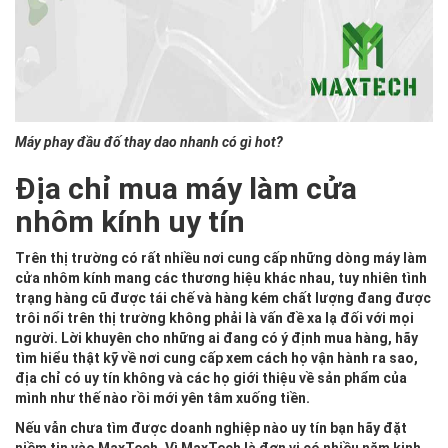
Máy phay đầu đố thay dao nhanh có gì hot?
Địa chỉ mua máy làm cửa
nhôm kính uy tín
Trên thị trường có rất nhiều nơi cung cấp những dòng máy làm
cửa nhôm kính mang các thương hiệu khác nhau, tuy nhiên tình
trạng hàng cũ được tái chế và hàng kém chất lượng đang được
trôi nổi trên thị trường không phải là vấn đề xa lạ đối với mọi
người. Lời khuyên cho những ai đang có ý định mua hàng, hãy
tìm hiểu thật kỹ về nơi cung cấp xem cách họ vận hành ra sao,
địa chỉ có uy tín không và các họ giới thiệu về sản phẩm của
mình như thế nào rồi mới yên tâm xuống tiền.
Nếu vẫn chưa tìm được doanh nghiệp nào uy tín bạn hãy đặt
niềm tin vào MaxTech. Vì
MaxTech
là đơn vị có nhiều năm kinh