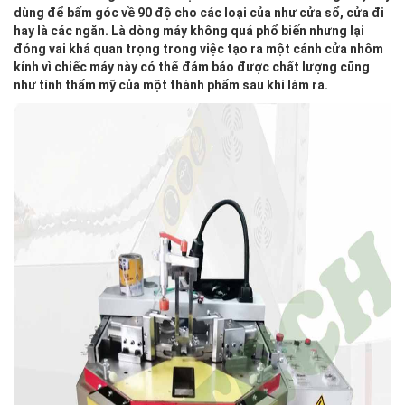
dùng để bấm góc về 90 độ cho các loại của như cửa sổ, cửa đi
hay là các ngăn. Là dòng máy không quá phổ biến nhưng lại
đóng vai khá quan trọng trong việc tạo ra một cánh cửa nhôm
kính vì chiếc máy này có thể đảm bảo được chất lượng cũng
như tính thẩm mỹ của một thành phẩm sau khi làm ra.