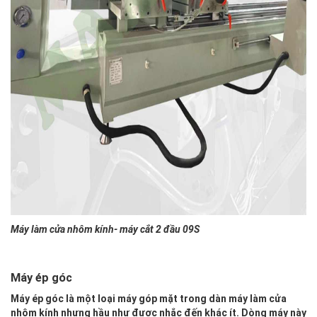
Máy làm cửa nhôm kính- máy cắt 2 đầu 09S
Máy ép góc
Máy ép góc là một loại máy góp mặt trong dàn máy làm cửa
nhôm kính nhưng hầu như được nhắc đến khác ít. Dòng máy này