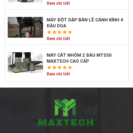
Xem chi tiết
MÁY ĐỘT DẬP BẢN LỀ CÁNH KÍNH 4
ĐẦU DOA
Xem chi tiết
MÁY CẮT NHÔM 2 ĐẦU MT550
MAXTECH CAO CẤP
Xem chi tiết