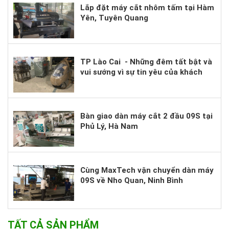
Lắp đặt máy cắt nhôm tấm tại Hàm
Yên, Tuyên Quang
TP Lào Cai - Những đêm tất bật và
vui sướng vì sự tin yêu của khách
hàng.
Bàn giao dàn máy cắt 2 đầu 09S tại
Phủ Lý, Hà Nam
Cùng MaxTech vận chuyển dàn máy
09S về Nho Quan, Ninh Bình
TẤT CẢ SẢN PHẨM