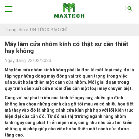
Trang chủ >
TIN TỨC & BÁO CHÍ
Máy làm cửa nhôm kính có thật sự cần thiết
hay không
Ngày đăng: 23/02/2023
Máy làm cửa nhôm kính không phải là đơn lẻ một loại máy, đó là
tập hợp những dòng máy đóng vai trò quan trọng trong việc
sản xuất hoàn thiện một cánh cửa nhôm. Mỗi giai đoạn trong
quy trình sản xuất cửa nhôm đều cần một loại máy chuyên biệt.
Cùng với sự phát triển của kinh tế ngày nay, nhiều gia đình
không lựa chọn những cánh cửa gỗ tối màu và có nhiều họa tiết
mà thay vào đó là những cánh cửa kính phù hợp với lối kiến trúc
hiện đại của căn đó. Từ đó mà thị trường ngành hàng nhôm
kính ngày càng phát triển mạnh mẽ, cũng như nhu cầu tìm kiếm
những giải pháp giúp cho việc hoàn thiện một cánh cửa được
tăng cao.