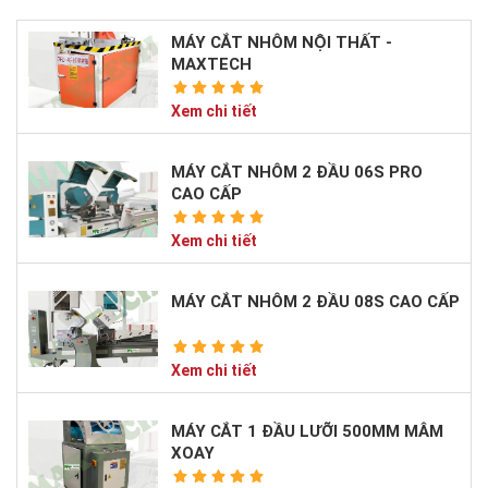
MÁY CẮT NHÔM NỘI THẤT -
MAXTECH
Xem chi tiết
MÁY CẮT NHÔM 2 ĐẦU 06S PRO
CAO CẤP
Xem chi tiết
MÁY CẮT NHÔM 2 ĐẦU 08S CAO CẤP
Xem chi tiết
MÁY CẮT 1 ĐẦU LƯỠI 500MM MÂM
XOAY