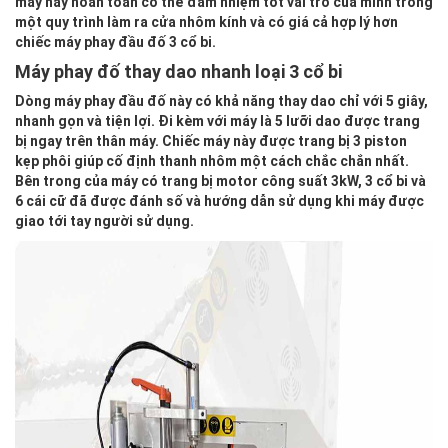
máy này hoàn toàn có thể đảm nhiệm tốt vai trò của mình trong
một quy trình làm ra cửa nhôm kính và có giá cả hợp lý hơn
chiếc máy phay đầu đố 3 cổ bi.
Máy phay đố thay dao nhanh loại 3 cổ bi
Dòng máy phay đầu đố này có khả năng thay dao chỉ với 5 giây,
nhanh gọn và tiện lợi. Đi kèm với máy là 5 lưỡi dao được trang
bị ngay trên thân máy. Chiếc máy này được trang bị 3 piston
kẹp phôi giúp cố định thanh nhôm một cách chắc chắn nhất.
Bên trong của máy có trang bị motor công suất 3kW, 3 cổ bi và
6 cái cữ đã được đánh số và hướng dẫn sử dụng khi máy được
giao tới tay người sử dụng.