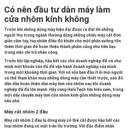
Có nên đầu tư dàn máy làm
cửa nhôm kính không
Trước khi những dòng máy hiện đại được ra đời thì những
người thợ trong ngành thường dùng những chiếc máy cắt đơn
giản cầm tay, tuy nhiên điều đó khiến cho một phân xưởng tốn
thêm thời gian để hoàn thiện thành phẩm cũng như tiền bạc
trong việc chi trả nhân công.
Trước khi lập nghiệp, hầu hết các chủ doanh nghiệp để có cho
mình một khoản vốn đủ để vận hành doanh nghiệp của mình
trong một khoảng thời gian. Với số vốn ban đầu ít ỏi mọi người
có thể tham khảo mua những dòng máy cần thiết trước, sau đó
dần dần hoàn thiện dàn máy làm cửa nhôm sau khi doanh
nghiệp đã đủ lớn mạnh. Hãy cùng HaloTech tìm hiểu xem, trong
một dây chuyền máy làm cửa nhôm kính gồm những dòng máy
nào nhé.
Máy cắt nhôm 2 đầu
Máy cắt nhôm 2 đầu là dòng máy có thể cắt được hầu hết các
loại nhôm đang có mặt trên thị trường. Với đặc điểm nhận